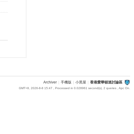
Archiver
|
手機版
|
小黑屋
|
香港愛華頓迷討論區
GMT+8, 2026-8-8 15:47
, Processed in 0.028961 second(s), 2 queries , Apc On.