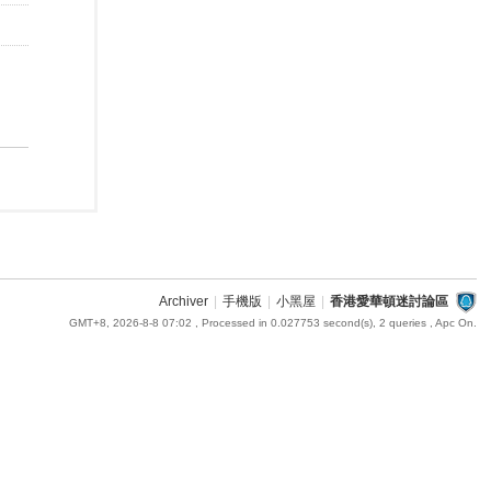
Archiver
|
手機版
|
小黑屋
|
香港愛華頓迷討論區
GMT+8, 2026-8-8 07:02
, Processed in 0.027753 second(s), 2 queries , Apc On.