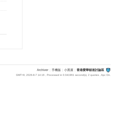
Archiver
|
手機版
|
小黑屋
|
香港愛華頓迷討論區
GMT+8, 2026-8-7 14:16
, Processed in 0.041961 second(s), 2 queries , Apc On.