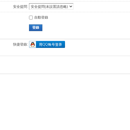
安全提問:
自動登錄
登錄
快捷登錄: