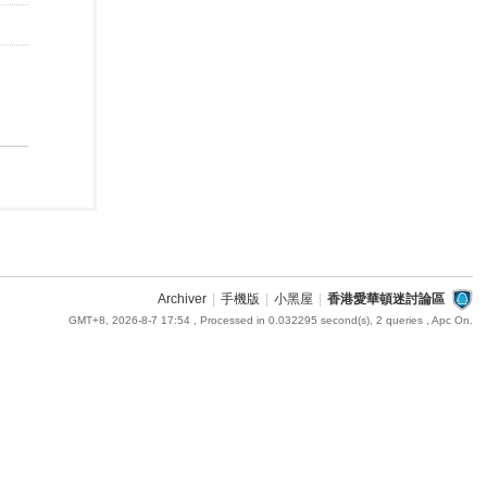
Archiver
|
手機版
|
小黑屋
|
香港愛華頓迷討論區
GMT+8, 2026-8-7 17:54
, Processed in 0.032295 second(s), 2 queries , Apc On.