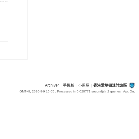
Archiver
|
手機版
|
小黑屋
|
香港愛華頓迷討論區
GMT+8, 2026-8-9 15:05
, Processed in 0.028771 second(s), 2 queries , Apc On.