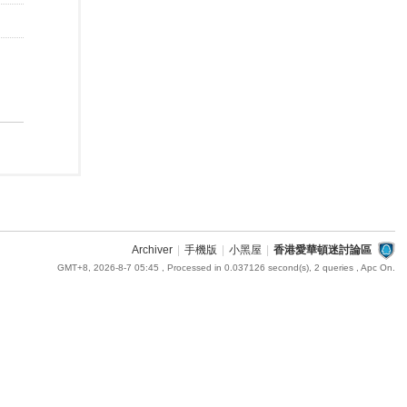
Archiver
|
手機版
|
小黑屋
|
香港愛華頓迷討論區
GMT+8, 2026-8-7 05:45
, Processed in 0.037126 second(s), 2 queries , Apc On.