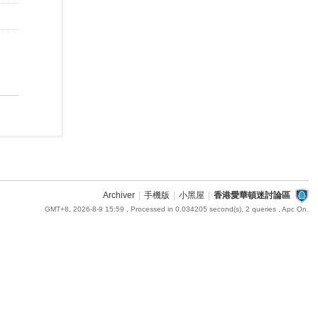
Archiver
|
手機版
|
小黑屋
|
香港愛華頓迷討論區
GMT+8, 2026-8-9 15:59
, Processed in 0.034205 second(s), 2 queries , Apc On.