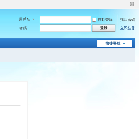
用戶名
自動登錄
找回密碼
登錄
密碼
立即註冊
快捷導航