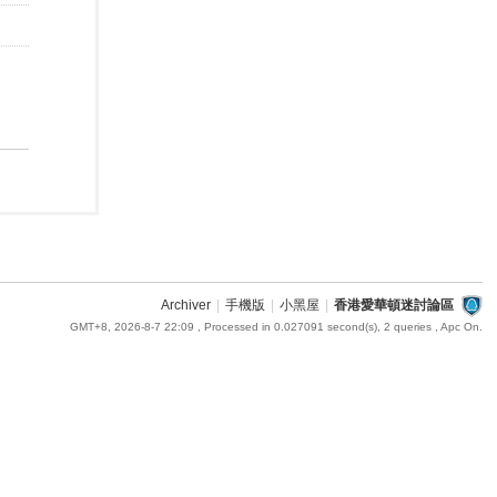
Archiver
|
手機版
|
小黑屋
|
香港愛華頓迷討論區
GMT+8, 2026-8-7 22:09
, Processed in 0.027091 second(s), 2 queries , Apc On.