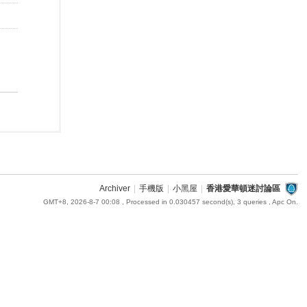
Archiver
|
手機版
|
小黑屋
|
香港愛華頓迷討論區
GMT+8, 2026-8-7 00:08
, Processed in 0.030457 second(s), 3 queries , Apc On.