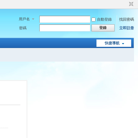
用戶名
自動登錄
找回密碼
登錄
密碼
立即註冊
快捷導航