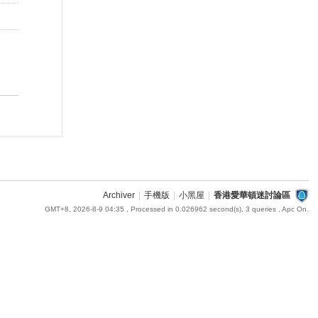
Archiver
|
手機版
|
小黑屋
|
香港愛華頓迷討論區
GMT+8, 2026-8-9 04:35
, Processed in 0.026962 second(s), 3 queries , Apc On.