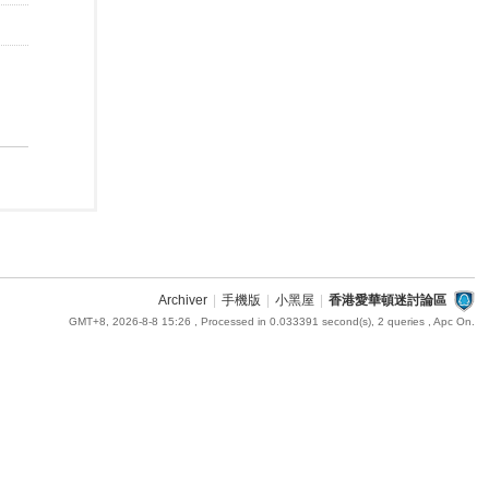
Archiver
|
手機版
|
小黑屋
|
香港愛華頓迷討論區
GMT+8, 2026-8-8 15:26
, Processed in 0.033391 second(s), 2 queries , Apc On.