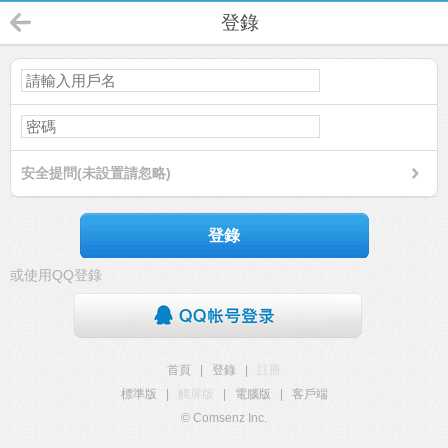
登錄
安全提問(未設置請忽略)
登錄
或使用QQ登錄
首頁
|
登錄
|
註冊
標準版
|
觸屏版
|
電腦版
|
客戶端
© Comsenz Inc.