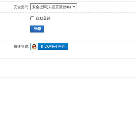
安全提問:
自動登錄
登錄
快捷登錄: