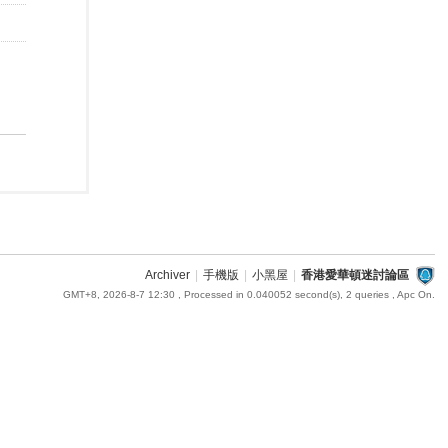
Archiver
|
手機版
|
小黑屋
|
香港愛華頓迷討論區
GMT+8, 2026-8-7 12:30
, Processed in 0.040052 second(s), 2 queries , Apc On.