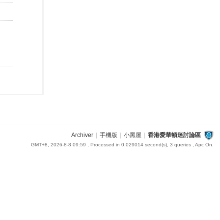
Archiver
|
手機版
|
小黑屋
|
香港愛華頓迷討論區
GMT+8, 2026-8-8 09:59
, Processed in 0.029014 second(s), 3 queries , Apc On.