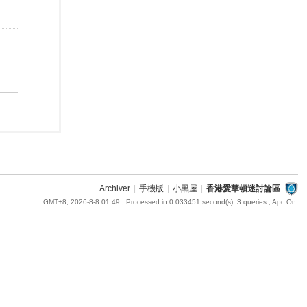
Archiver
|
手機版
|
小黑屋
|
香港愛華頓迷討論區
GMT+8, 2026-8-8 01:49
, Processed in 0.033451 second(s), 3 queries , Apc On.