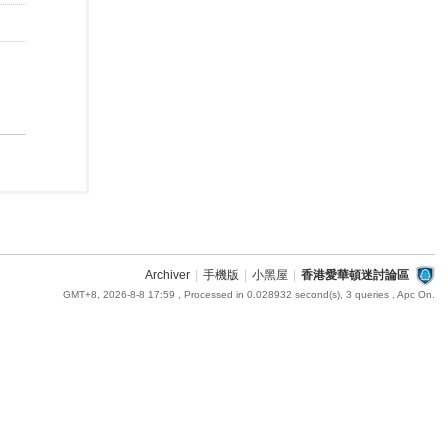
Archiver
|
手機版
|
小黑屋
|
香港愛華頓迷討論區
GMT+8, 2026-8-8 17:59
, Processed in 0.028932 second(s), 3 queries , Apc On.