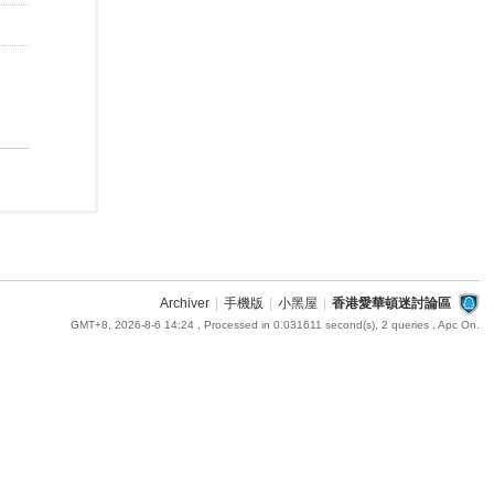
Archiver
|
手機版
|
小黑屋
|
香港愛華頓迷討論區
GMT+8, 2026-8-6 14:24
, Processed in 0.031611 second(s), 2 queries , Apc On.