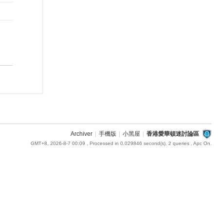
Archiver
|
手機版
|
小黑屋
|
香港愛華頓迷討論區
GMT+8, 2026-8-7 00:09
, Processed in 0.029846 second(s), 2 queries , Apc On.