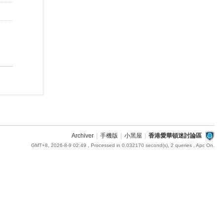
Archiver
|
手機版
|
小黑屋
|
香港愛華頓迷討論區
GMT+8, 2026-8-9 02:49
, Processed in 0.032170 second(s), 2 queries , Apc On.