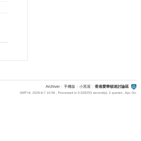
Archiver
|
手機版
|
小黑屋
|
香港愛華頓迷討論區
GMT+8, 2026-8-7 10:58
, Processed in 0.028253 second(s), 2 queries , Apc On.