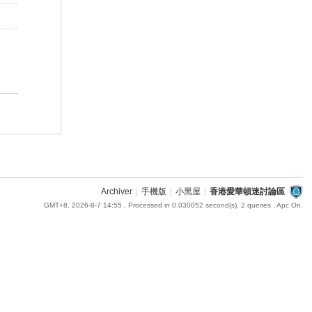
Archiver
|
手機版
|
小黑屋
|
香港愛華頓迷討論區
GMT+8, 2026-8-7 14:55
, Processed in 0.030052 second(s), 2 queries , Apc On.