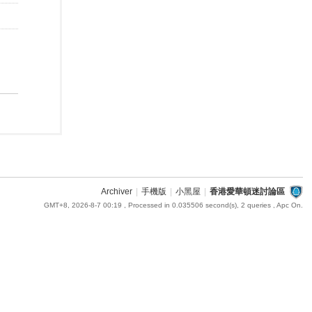
Archiver
|
手機版
|
小黑屋
|
香港愛華頓迷討論區
GMT+8, 2026-8-7 00:19
, Processed in 0.035506 second(s), 2 queries , Apc On.