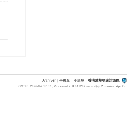
Archiver
|
手機版
|
小黑屋
|
香港愛華頓迷討論區
GMT+8, 2026-8-9 17:07
, Processed in 0.041269 second(s), 2 queries , Apc On.