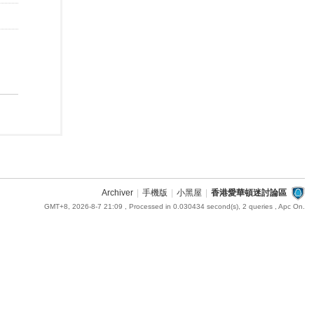
Archiver
|
手機版
|
小黑屋
|
香港愛華頓迷討論區
GMT+8, 2026-8-7 21:09
, Processed in 0.030434 second(s), 2 queries , Apc On.