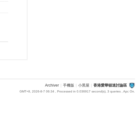
Archiver
|
手機版
|
小黑屋
|
香港愛華頓迷討論區
GMT+8, 2026-8-7 06:34
, Processed in 0.036917 second(s), 3 queries , Apc On.