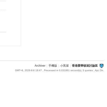
Archiver
|
手機版
|
小黑屋
|
香港愛華頓迷討論區
GMT+8, 2026-8-8 18:47
, Processed in 0.031861 second(s), 3 queries , Apc On.