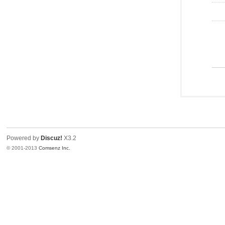
Powered by
Discuz!
X3.2
© 2001-2013
Comsenz Inc.