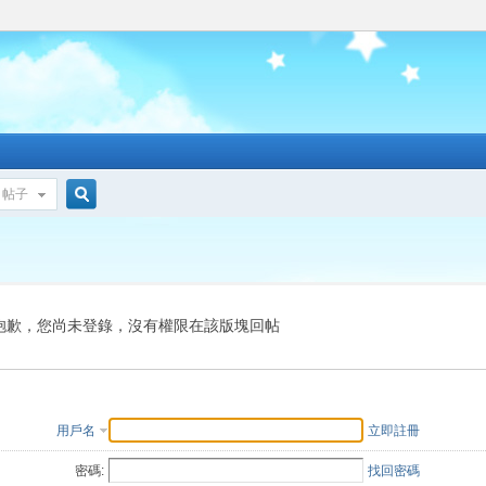
帖子
搜
索
抱歉，您尚未登錄，沒有權限在該版塊回帖
用戶名
立即註冊
密碼:
找回密碼