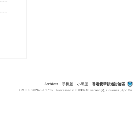
Archiver
|
手機版
|
小黑屋
|
香港愛華頓迷討論區
GMT+8, 2026-8-7 17:32
, Processed in 0.033940 second(s), 2 queries , Apc On.