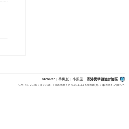
Archiver
|
手機版
|
小黑屋
|
香港愛華頓迷討論區
GMT+8, 2026-8-8 02:46
, Processed in 0.034114 second(s), 3 queries , Apc On.