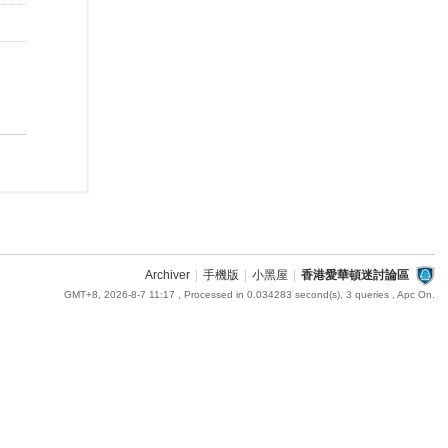
Archiver
|
手機版
|
小黑屋
|
香港愛華頓迷討論區
GMT+8, 2026-8-7 11:17
, Processed in 0.034283 second(s), 3 queries , Apc On.