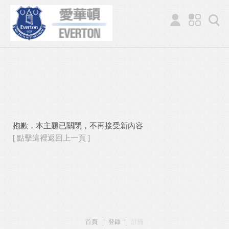
抱歉，本主題已關閉，不再接受新內容
[ 點擊這裡返回上一頁 ]
首頁
|
登錄
|
註冊