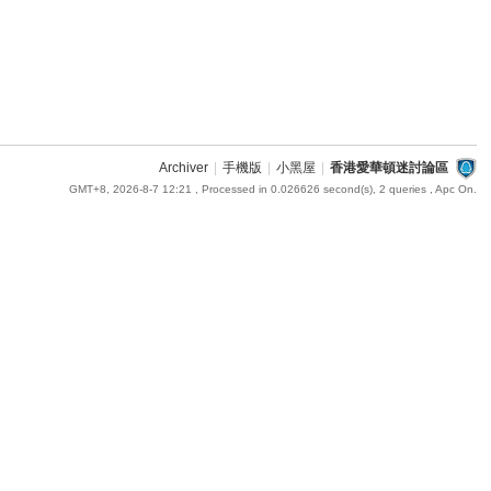
Archiver
|
手機版
|
小黑屋
|
香港愛華頓迷討論區
GMT+8, 2026-8-7 12:21
, Processed in 0.026626 second(s), 2 queries , Apc On.