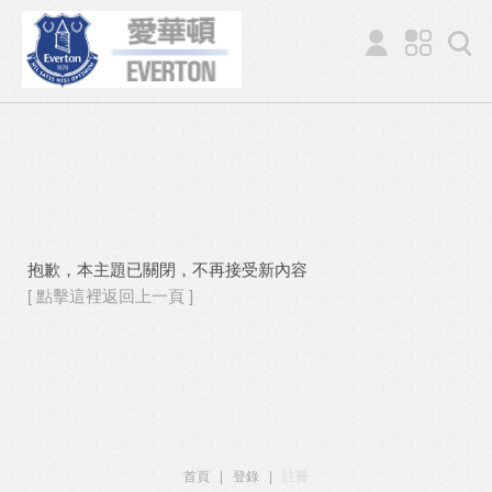
抱歉，本主題已關閉，不再接受新內容
[ 點擊這裡返回上一頁 ]
首頁
|
登錄
|
註冊