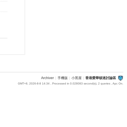
Archiver
|
手機版
|
小黑屋
|
香港愛華頓迷討論區
GMT+8, 2026-8-8 14:34
, Processed in 0.028083 second(s), 2 queries , Apc On.