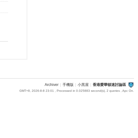
Archiver
|
手機版
|
小黑屋
|
香港愛華頓迷討論區
GMT+8, 2026-8-8 23:01
, Processed in 0.025883 second(s), 2 queries , Apc On.