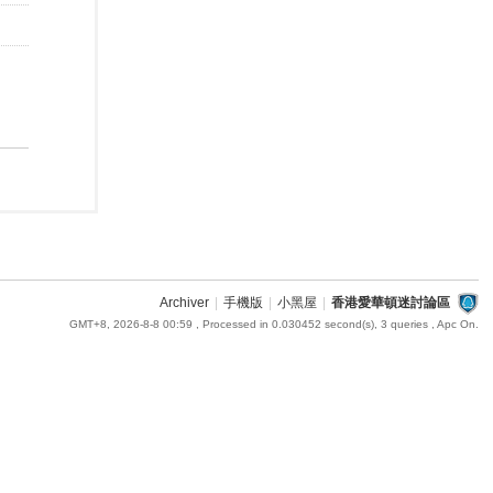
Archiver
|
手機版
|
小黑屋
|
香港愛華頓迷討論區
GMT+8, 2026-8-8 00:59
, Processed in 0.030452 second(s), 3 queries , Apc On.