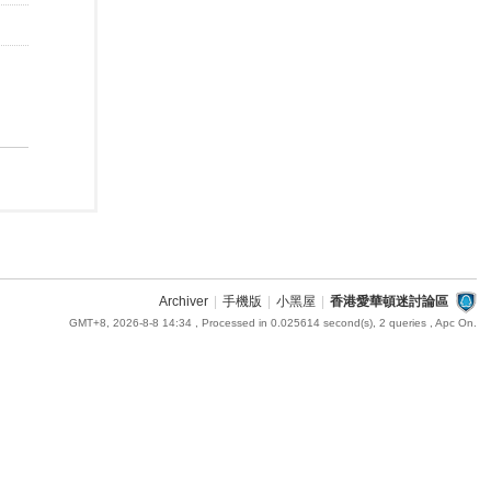
Archiver
|
手機版
|
小黑屋
|
香港愛華頓迷討論區
GMT+8, 2026-8-8 14:34
, Processed in 0.025614 second(s), 2 queries , Apc On.