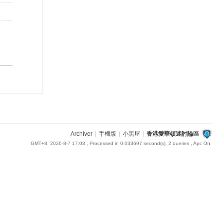
Archiver
|
手機版
|
小黑屋
|
香港愛華頓迷討論區
GMT+8, 2026-8-7 17:03
, Processed in 0.033697 second(s), 2 queries , Apc On.