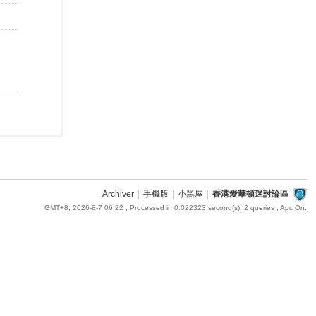
Archiver
|
手機版
|
小黑屋
|
香港愛華頓迷討論區
GMT+8, 2026-8-7 06:22
, Processed in 0.022323 second(s), 2 queries , Apc On.