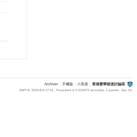
Archiver
|
手機版
|
小黑屋
|
香港愛華頓迷討論區
GMT+8, 2026-8-8 17:01
, Processed in 0.024675 second(s), 2 queries , Apc On.