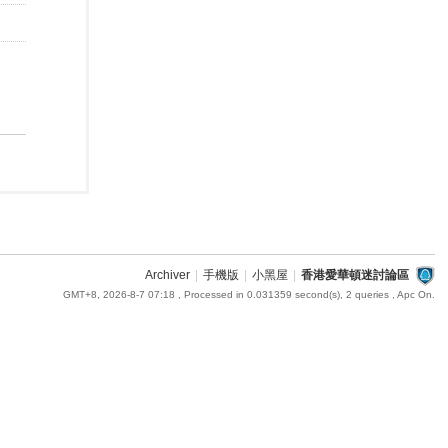
Archiver
|
手機版
|
小黑屋
|
香港愛華頓迷討論區
GMT+8, 2026-8-7 07:18
, Processed in 0.031359 second(s), 2 queries , Apc On.