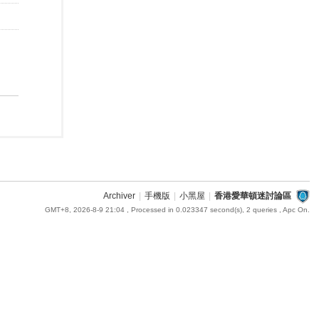
Archiver
|
手機版
|
小黑屋
|
香港愛華頓迷討論區
GMT+8, 2026-8-9 21:04
, Processed in 0.023347 second(s), 2 queries , Apc On.