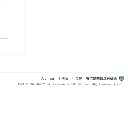
Archiver
|
手機版
|
小黑屋
|
香港愛華頓迷討論區
GMT+8, 2026-8-9 21:56
, Processed in 0.055546 second(s), 2 queries , Apc On.