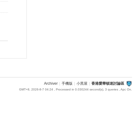
Archiver
|
手機版
|
小黑屋
|
香港愛華頓迷討論區
GMT+8, 2026-8-7 04:24
, Processed in 0.030244 second(s), 3 queries , Apc On.