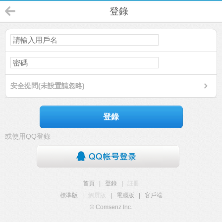
登錄
安全提問(未設置請忽略)
登錄
或使用QQ登錄
首頁
|
登錄
|
註冊
標準版
|
觸屏版
|
電腦版
|
客戶端
© Comsenz Inc.