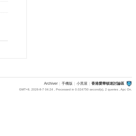
Archiver
|
手機版
|
小黑屋
|
香港愛華頓迷討論區
GMT+8, 2026-8-7 04:24
, Processed in 0.024750 second(s), 2 queries , Apc On.