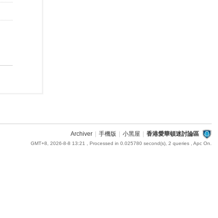
Archiver
|
手機版
|
小黑屋
|
香港愛華頓迷討論區
GMT+8, 2026-8-8 13:21
, Processed in 0.025780 second(s), 2 queries , Apc On.