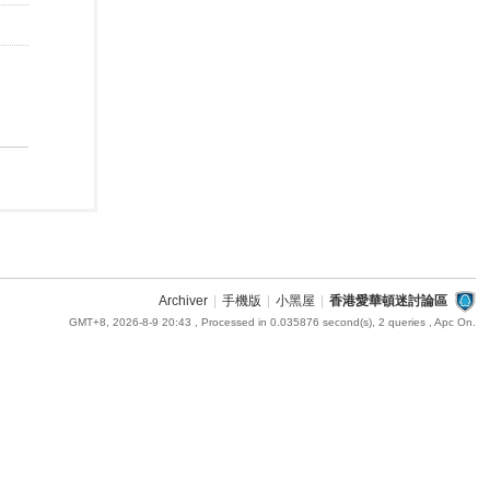
Archiver
|
手機版
|
小黑屋
|
香港愛華頓迷討論區
GMT+8, 2026-8-9 20:43
, Processed in 0.035876 second(s), 2 queries , Apc On.