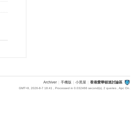
Archiver
|
手機版
|
小黑屋
|
香港愛華頓迷討論區
GMT+8, 2026-8-7 18:41
, Processed in 0.032466 second(s), 2 queries , Apc On.