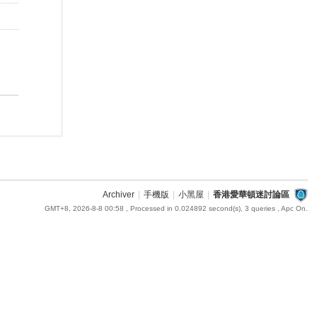
Archiver
|
手機版
|
小黑屋
|
香港愛華頓迷討論區
GMT+8, 2026-8-8 00:58
, Processed in 0.024892 second(s), 3 queries , Apc On.