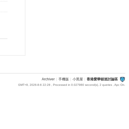
Archiver
|
手機版
|
小黑屋
|
香港愛華頓迷討論區
GMT+8, 2026-8-6 22:28
, Processed in 0.027980 second(s), 2 queries , Apc On.